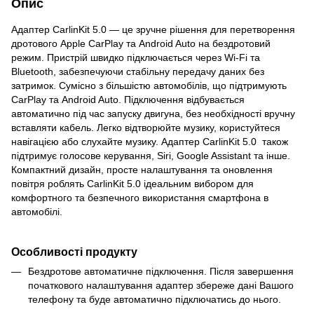
Опис
Адаптер CarlinKit 5.0 — це зручне рішення для перетворення
дротового Apple CarPlay та Android Auto на бездротовий
режим. Пристрій швидко підключається через Wi-Fi та
Bluetooth, забезпечуючи стабільну передачу даних без
затримок. Сумісно з більшістю автомобілів, що підтримують
CarPlay та Android Auto. Підключення відбувається
автоматично під час запуску двигуна, без необхідності вручну
вставляти кабель. Легко відтворюйте музику, користуйтеся
навігацією або слухайте музику. Адаптер CarlinKit 5.0 також
підтримує голосове керування, Siri, Google Assistant та інше.
Компактний дизайн, просте налаштування та оновлення
повітря роблять CarlinKit 5.0 ідеальним вибором для
комфортного та безпечного використання смартфона в
автомобілі.
Особливості продукту
Бездротове автоматичне підключення. Після завершення
початкового налаштування адаптер збереже дані Вашого
телефону та буде автоматично підключатись до нього.