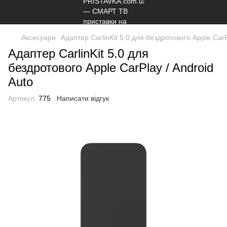
Аксесуари
Адаптер CarlinKit 5.0 для бездротового Apple CarP
Адаптер CarlinKit 5.0 для
бездротового Apple CarPlay / Android
Auto
Артикул:
775
Написати відгук