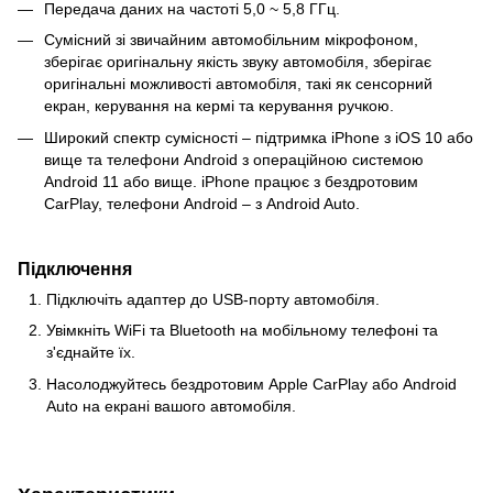
Передача даних на частоті 5,0 ~ 5,8 ГГц.
Сумісний зі звичайним автомобільним мікрофоном,
зберігає оригінальну якість звуку автомобіля, зберігає
оригінальні можливості автомобіля, такі як сенсорний
екран, керування на кермі та керування ручкою.
Широкий спектр сумісності – підтримка iPhone з iOS 10 або
вище та телефони Android з операційною системою
Android 11 або вище. iPhone працює з бездротовим
CarPlay, телефони Android – з Android Auto.
Підключення
Підключіть адаптер до USB-порту автомобіля.
Увімкніть WiFi та Bluetooth на мобільному телефоні та
з'єднайте їх.
Насолоджуйтесь бездротовим Apple CarPlay або Android
Auto на екрані вашого автомобіля.