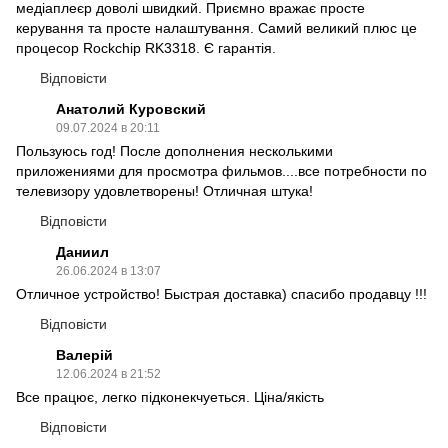
медіаплеєр доволі швидкий. Приємно вражає просте
керування та просте налаштування. Самий великий плюс це
процесор Rockchip RK3318. Є гарантія.
Відповісти
Анатолий Куровский
09.07.2024 в 20:11
Пользуюсь год! После дополнения несколькими
приложениями для просмотра фильмов....все потребности по
телевизору удовлетворены! Отличная штука!
Відповісти
Даниил
26.06.2024 в 13:07
Отличное устройство! Быстрая доставка) спасибо продавцу !!!
Відповісти
Валерій
12.06.2024 в 21:52
Все працює, легко підконекчуеться. Ціна/якість
Відповісти