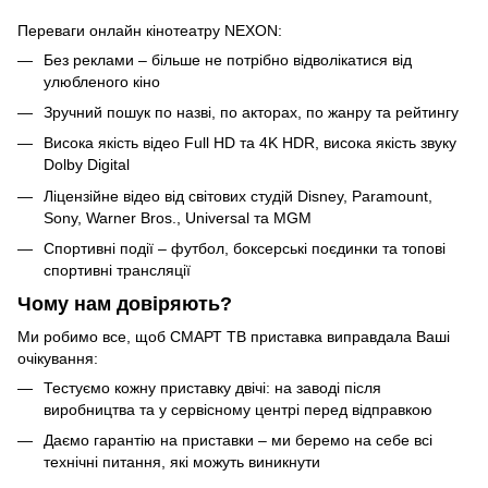
Переваги онлайн кінотеатру NEXON:
Без реклами – більше не потрібно відволікатися від
улюбленого кіно
Зручний пошук по назві, по акторах, по жанру та рейтингу
Висока якість відео Full HD та 4K HDR, висока якість звуку
Dolby Digital
Ліцензійне відео від світових студій Disney, Paramount,
Sony, Warner Bros., Universal та MGM
Спортивні події – футбол, боксерські поєдинки та топові
спортивні трансляції
Чому нам довіряють?
Ми робимо все, щоб СМАРТ ТВ приставка виправдала Ваші
очікування:
Тестуємо кожну приставку двічі: на заводі після
виробництва та у сервісному центрі перед відправкою
Даємо гарантію на приставки – ми беремо на себе всі
технічні питання, які можуть виникнути