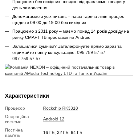
Працюємо без вихідних, швидко відправляємо товари у
день замовлення
Допомагаємо з усіх питань – наша гаряча лінія працює
щодня з 09:00 до 19:00 без вихідних
Працюємо з 2011 року – маємо понад 14 років досвіду на
ринку СМАРТ ТВ приставок на Android
Залишилися сумніви? Зателефонуйте прямо зараз та
отримайте повну консультацію:
095 759 57 57
,
097 759 57 57
Характеристики
Процесор
Rockchip RK3318
Операційна
Android 12
система
Постійна
16 ГБ, 32 ГБ, 64 ГБ
пам'ять