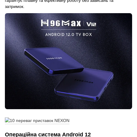
гарантує плавну та ефективну роботу без зависань та
затримок.
Операційна система Android 12