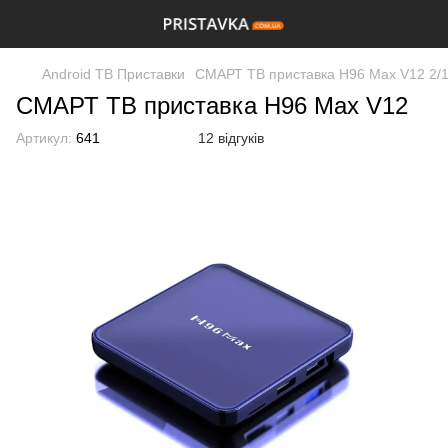
Android ТВ Приставки
СМАРТ ТВ приставка H96 Max V12 2/
СМАРТ ТВ приставка H96 Max V12
Артикул:
641
12 відгуків