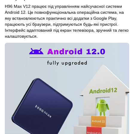
H96 Max V12 працює під управлінням найсучасної системи
Android 12. Це повнофункціональна операційна система, на
яку встановлюються практично всі додатки з Google Play,
працюють усі браузери, підтримуються будь-які пристрої.
Інтерфейс адаптований під екран телевізора, зручний та легко
налаштовується.