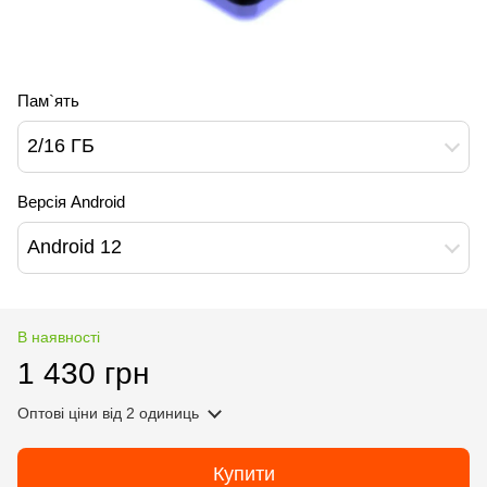
Пам`ять
2/16 ГБ
Версія Android
Android 12
В наявності
1 430 грн
Оптові ціни
від 2 одиниць
Купити