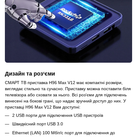
Дизайн та роз‘єми
СМАРТ ТВ приставка H96 Max V12 має компактні розміри,
виглядає стильно та сучасно. Приставку можна поставити біля
телевізора або сховати за нього. Всі роз‘єми для підключень
винесені на бокові грані, що надає зручний доступ до них. У
приставці H96 Max V12 Вам доступні:
2 USB порти для підключення USB пристроїв
Швидкісний порт USB 3.0
Ethernet (LAN) 100 Мбіт/с порт для підключення до