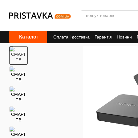
Перейти до основного контенту
Каталог
Оплата і доставка
Гарантiя
Новини