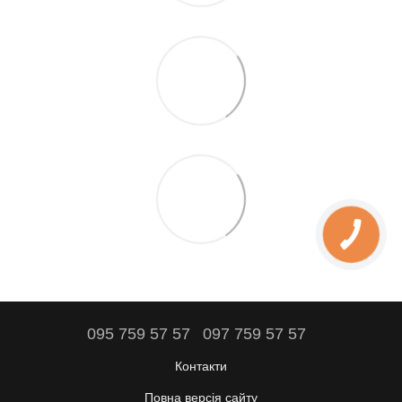
095 759 57 57
097 759 57 57
Контакти
Повна версія сайту