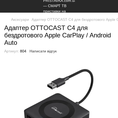
Аксесуари
Адаптер OTTOCAST C4 для бездротового Apple Ca
Адаптер OTTOCAST C4 для
бездротового Apple CarPlay / Android
Auto
Артикул:
804
Написати відгук