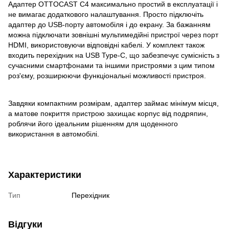
Адаптер OTTOCAST C4 максимально простий в експлуатації і
не вимагає додаткового налаштування. Просто підключіть
адаптер до USB-порту автомобіля і до екрану. За бажанням
можна підключати зовнішні мультимедійні пристрої через порт
HDMI, використовуючи відповідні кабелі. У комплект також
входить перехідник на USB Type-C, що забезпечує сумісність з
сучасними смартфонами та іншими пристроями з цим типом
роз'єму, розширюючи функціональні можливості пристроя.
Завдяки компактним розмірам, адаптер займає мінімум місця,
а матове покриття пристрою захищає корпус від подряпин,
роблячи його ідеальним рішенням для щоденного
використання в автомобілі.
Характеристики
Тип
Перехідник
Відгуки