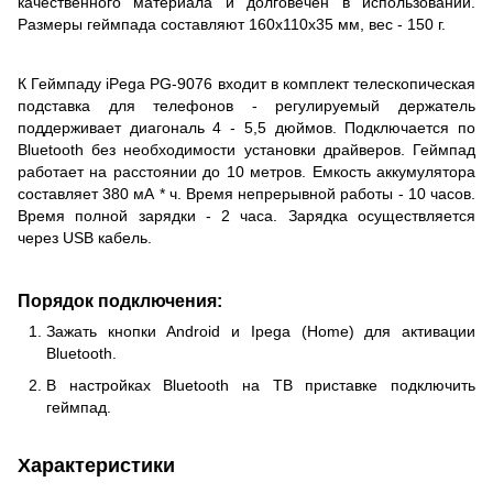
качественного материала и долговечен в использовании.
Размеры геймпада составляют 160x110x35 мм, вес - 150 г.
К Геймпаду iPega PG-9076 входит в комплект телескопическая
подставка для телефонов - регулируемый держатель
поддерживает диагональ 4 - 5,5 дюймов. Подключается по
Bluetooth без необходимости установки драйверов. Геймпад
работает на расстоянии до 10 метров. Емкость аккумулятора
составляет 380 мА * ч. Время непрерывной работы - 10 часов.
Время полной зарядки - 2 часа. Зарядка осуществляется
через USB кабель.
Порядок подключения:
Зажать кнопки Android и Ipega (Home) для активации
Bluetooth.
В настройках Bluetooth на ТВ приставке подключить
геймпад.
Характеристики