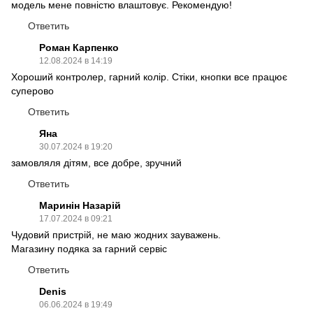
модель мене повністю влаштовує. Рекомендую!
Ответить
Роман Карпенко
12.08.2024 в 14:19
Хороший контролер, гарний колір. Стіки, кнопки все працює
суперово
Ответить
Яна
30.07.2024 в 19:20
замовляля дітям, все добре, зручний
Ответить
Маринін Назарій
17.07.2024 в 09:21
Чудовий пристрій, не маю жодних зауважень.
Магазину подяка за гарний сервіс
Ответить
Denis
06.06.2024 в 19:49