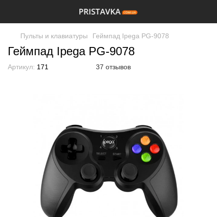
Пульты и клавиатуры
Геймпад Ipega PG-9078
Геймпад Ipega PG-9078
Артикул:
171
37 отзывов