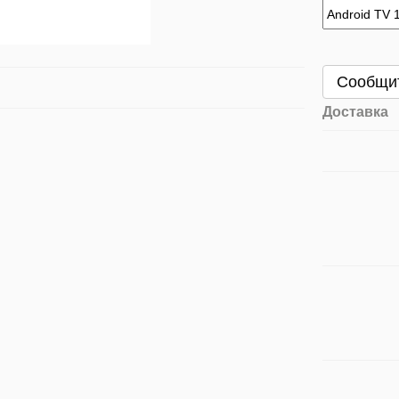
Сообщит
Доставка