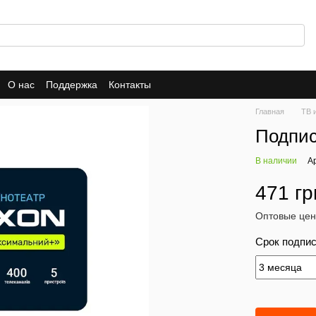
О нас
Поддержка
Контакты
Главная
ТВ 
Подпи
В наличии
А
471 гр
Оптовые цен
Срок подпи