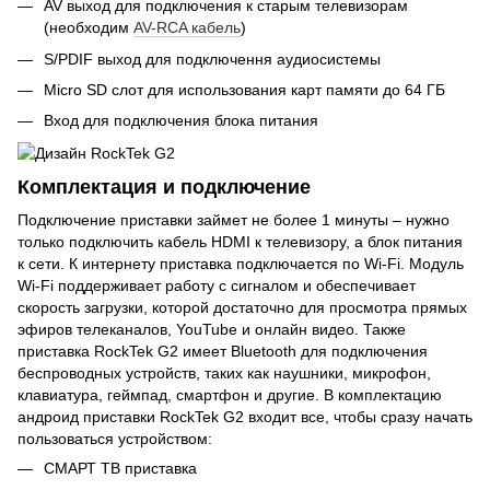
AV выход для подключения к старым телевизорам
(необходим
AV-RCA кабель
)
S/PDIF выход для подключення аудиосистемы
Micro SD слот для использования карт памяти до 64 ГБ
Вход для подключения блока питания
Комплектация и подключение
Подключение приставки займет не более 1 минуты – нужно
только подключить кабель HDMI к телевизору, а блок питания
к сети. К интернету приставка подключается по Wi-Fi. Модуль
Wi-Fi поддерживает работу с сигналом и обеспечивает
скорость загрузки, которой достаточно для просмотра прямых
эфиров телеканалов, YouTube и онлайн видео. Также
приставка RockTek G2 имеет Bluetooth для подключения
беспроводных устройств, таких как наушники, микрофон,
клавиатура, геймпад, смартфон и другие. В комплектацию
андроид приставки RockTek G2 входит все, чтобы сразу начать
пользоваться устройством:
СМАРТ ТВ приставка