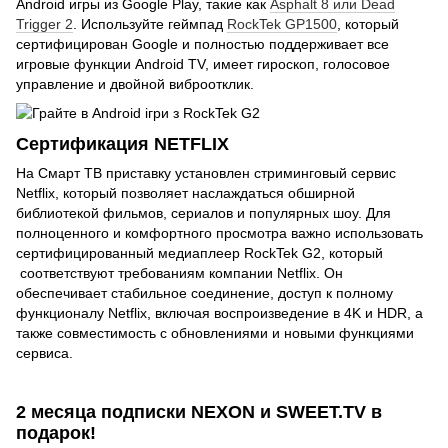
Android игры из Google Play, такие как
Asphalt 8 или Dead
Trigger 2
. Используйте геймпад
RockTek GP1500
, который
сертифицирован Google и полностью поддерживает все
игровые функции Android TV, имеет гироскоп, голосовое
управление и двойной виброотклик.
Сертификация NETFLIX
На Смарт ТВ приставку установлен стриминговый сервис
Netflix, который позволяет наслаждаться обширной
библиотекой фильмов, сериалов и популярных шоу. Для
полноценного и комфортного просмотра важно использовать
сертифицированный медиаплеер RockTek G2, который
соответствуют требованиям компании Netflix. Он
обеспечивает стабильное соединение, доступ к полному
функционалу Netflix, включая воспроизведение в 4K и HDR, а
также совместимость с обновлениями и новыми функциями
сервиса.
2 месяца подписки NEXON и SWEET.TV в
подарок!