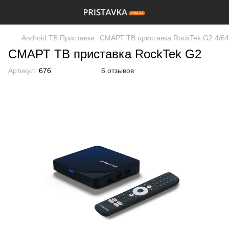
Android ТВ Приставки
СМАРТ ТВ приставка RockTek G2 4/6
СМАРТ ТВ приставка RockTek G2
Артикул:
676
6 отзывов