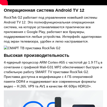
Операционная система Android TV 12
RockTek G2 работает под управлением новейшей системы
Android TV 12. Это полнофункциональная операционная
система, на которую устанавливаются практически все
приложения с Google Play, работают все браузеры,
поддерживаются любые устройства. Интерфейс адаптирован
под экран телевизора, удобен и легко настраивается.
Высокая производительность
4-ядерный процессор ARM Cortex-A55 с частотой до 1.9 ГГц в
сочетании с графикой Mali-G31 MP2 обеспечивают быструю и
стабильную работу SMART TV приставки RockTek G2.
Приставка доступна в модификации с 4 ГБ оперативной
памяти DDR4 и поддерживает все современные форматы
видео – H.265, VP9 та AV1 в качестве 4K 60fps HDR10+.