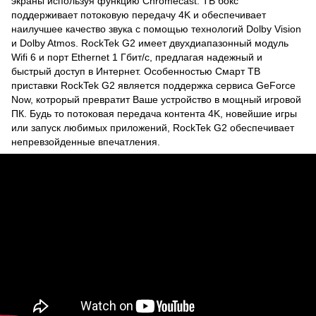
экраны используя функцию Chromecast. ТВ бокс
поддерживает потоковую передачу 4K и обеспечивает
наилучшее качество звука с помощью технологий Dolby Vision
и Dolby Atmos. RockTek G2 имеет двухдиапазонный модуль
Wifi 6 и порт Ethernet 1 Гбит/с, предлагая надежный и
быстрый доступ в Интернет. Особенностью Смарт ТВ
приставки RockTek G2 является поддержка сервиса GeForce
Now, котрорый превратит Ваше устройство в мощный игровой
ПК. Будь то потоковая передача контента 4K, новейшие игры
или запуск любимых приложений, RockTek G2 обеспечивает
непревзойденные впечатления.