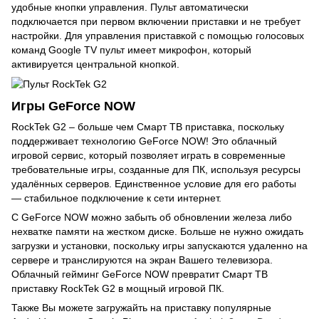
удобные кнопки управления. Пульт автоматически
подключается при первом включении приставки и не требует
настройки. Для управления приставкой с помощью голосовых
команд Google TV пульт имеет микрофон, который
активируется центральной кнопкой.
Игры GeForce NOW
RockTek G2 – больше чем Смарт ТВ приставка, поскольку
поддерживает технологию GeForce NOW! Это облачный
игровой сервис, который позволяет играть в современные
требовательные игры, созданные для ПК, используя ресурсы
удалённых серверов. Единственное условие для его работы
— стабильное подключение к сети интернет.
С GeForce NOW можно забыть об обновлении железа либо
нехватке памяти на жестком диске. Больше не нужно ожидать
загрузки и установки, поскольку игры запускаются удаленно на
сервере и транслируются на экран Вашего телевизора.
Облачный гейминг GeForce NOW превратит Смарт ТВ
приставку RockTek G2 в мощный игровой ПК.
Также Вы можете загружайть на приставку популярные