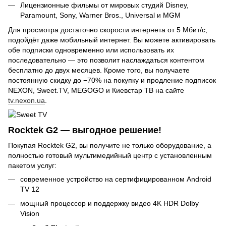
Лицензионные фильмы от мировых студий Disney,
Paramount, Sony, Warner Bros., Universal и MGM
Для просмотра достаточно скорости интернета от 5 Мбит/с,
подойдёт даже мобильный интернет. Вы можете активировать
обе подписки одновременно или использовать их
последовательно — это позволит наслаждаться контентом
бесплатно до двух месяцев. Кроме того, вы получаете
постоянную скидку до −70% на покупку и продление подписок
NEXON, Sweet.TV, MEGOGO и Киевстар ТВ на сайте
tv.nexon.ua
.
Rocktek G2 — выгодное решение!
Покупая Rocktek G2, вы получите не только оборудование, а
полностью готовый мультимедийный центр с установленным
пакетом услуг:
современное устройство на сертифицированном Android
TV 12
мощный процессор и поддержку видео 4K HDR Dolby
Vision