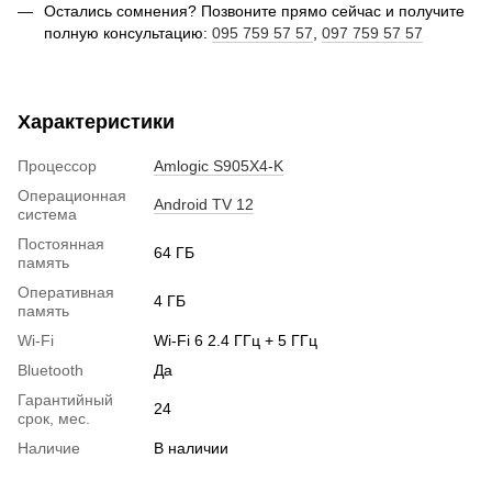
Остались сомнения? Позвоните прямо сейчас и получите
полную консультацию:
095 759 57 57
,
097 759 57 57
Характеристики
Процессор
Amlogic S905X4-K
Операционная
Android TV 12
система
Постоянная
64 ГБ
память
Оперативная
4 ГБ
память
Wi-Fi
Wi-Fi 6 2.4 ГГц + 5 ГГц
Bluetooth
Да
Гарантийный
24
срок, мес.
Наличие
В наличии