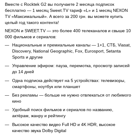
Вместе с Rocktek G2 вы получаете 2 месяца подписок
бесплатно — 1 месяц Sweet.TV тариф «L» и 1 месяц NEXON
TV «Максимальный». А всего за 200 грн. вы можете купить
целый год такого контента!
NEXON и SWEET.TV — это более 400 телеканалов и свыше 10
000 фильмов и сериалов:
Национальные и премиальные каналы — 1+1, СТБ, Viasat,
Discovery, National Geographic, Fox, Eurosport, Setanta
Sports и другие
Управление эфиром: пауза, перемотка, просмотр записей
до 14 дней
Одна подписка действует на 5 устройствах: телевизоры,
смартфоны, ноутбук или планшет
Без рекламы — больше не нужно отвлекаться от любимого
кино
Удобный поиск фильмов и сериалов по названию,
актёрам, жанру и рейтингу
Высокое качество видео Full HD и 4K HDR, высокое
качество звука Dolby Digital