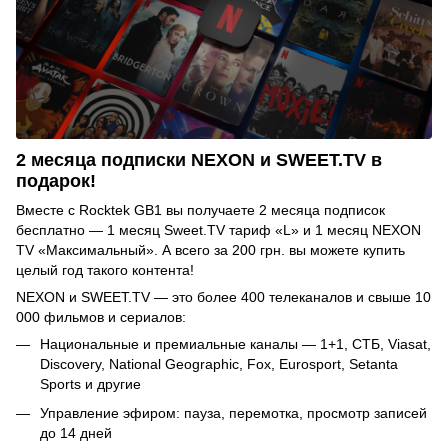
2 месяца подписки NEXON и SWEET.TV в
подарок!
Вместе с Rocktek GB1 вы получаете 2 месяца подписок
бесплатно — 1 месяц Sweet.TV тариф «L» и 1 месяц NEXON
TV «Максимальный». А всего за 200 грн. вы можете купить
целый год такого контента!
NEXON и SWEET.TV — это более 400 телеканалов и свыше 10
000 фильмов и сериалов:
Национальные и премиальные каналы — 1+1, СТБ, Viasat,
Discovery, National Geographic, Fox, Eurosport, Setanta
Sports и другие
Управление эфиром: пауза, перемотка, просмотр записей
до 14 дней