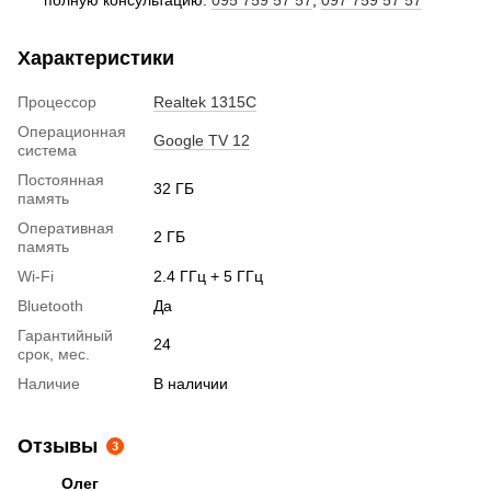
Характеристики
Процессор
Realtek 1315C
Операционная
Google TV 12
система
Постоянная
32 ГБ
память
Оперативная
2 ГБ
память
Wi-Fi
2.4 ГГц + 5 ГГц
Bluetooth
Да
Гарантийный
24
срок, мес.
Наличие
В наличии
Отзывы
3
Олег