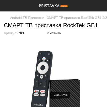
Android ТВ Приставки
СМАРТ ТВ приставка RockTek GB1 2/
СМАРТ ТВ приставка RockTek GB1
Артикул:
709
3 отзыва