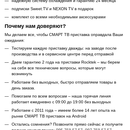
надёжную систему охлаждения и гарантию 24 месяца
подписки Sweet.TV и NEXON TV в подарок
комплект со всеми необходимыми аксессуарами
Почему нам доверяют?
Мы делаем все, чтобы СМАРТ ТВ приставка оправдала Ваши
ожидания:
Тестируем каждую приставку дважды: на заводе после
производства и в сервисном центре перед отправкой
Даем гарантию 2 года на приставки Rocktek – мы берем
на себя все технические вопросы, которые могут
возникнуть
Работаем без выходных, быстро отправляем товары в
день заказа.
Помогаем по всем вопросам – наша горячая линия
работает ежедневно с 09:00 до 19:00 без выходных
Работаем с 2011 года – имеем более 14 лет опыта на
рынке СМАРТ ТВ приставок на Android
Остались сомнения? Позвоните прямо сейчас и получите
полную консультацию:
095 759 57 57
,
097 759 57 57