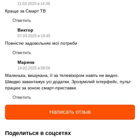
11.03.2025 в 14:38
Краще за Смарт ТВ
Ответить
Виктор
07.03.2025 в 18:45
Повністю задовольняє мої потреби
Ответить
Марина
14.02.2025 в 08:56
Маленька, вишукана, її за телевізором навіть не видно.
Швидко завантажує усі додатки. Зрозумілий інтерфейс, пульт
працює за зоною смарт-приставки.
Ответить
Написать отзыв
Поделиться в соцсетях