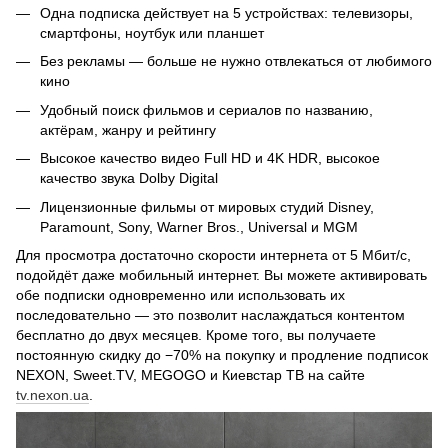
Одна подписка действует на 5 устройствах: телевизоры,
смартфоны, ноутбук или планшет
Без рекламы — больше не нужно отвлекаться от любимого
кино
Удобный поиск фильмов и сериалов по названию,
актёрам, жанру и рейтингу
Высокое качество видео Full HD и 4K HDR, высокое
качество звука Dolby Digital
Лицензионные фильмы от мировых студий Disney,
Paramount, Sony, Warner Bros., Universal и MGM
Для просмотра достаточно скорости интернета от 5 Мбит/с,
подойдёт даже мобильный интернет. Вы можете активировать
обе подписки одновременно или использовать их
последовательно — это позволит наслаждаться контентом
бесплатно до двух месяцев. Кроме того, вы получаете
постоянную скидку до −70% на покупку и продление подписок
NEXON, Sweet.TV, MEGOGO и Киевстар ТВ на сайте
tv.nexon.ua
.