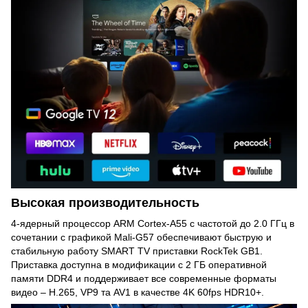
Высокая производительность
4-ядерный процессор ARM Cortex-A55 с частотой до 2.0 ГГц в
сочетании с графикой Mali-G57 обеспечивают быструю и
стабильную работу SMART TV приставки RockTek GB1.
Приставка доступна в модификации с 2 ГБ оперативной
памяти DDR4 и поддерживает все современные форматы
видео – H.265, VP9 та AV1 в качестве 4K 60fps HDR10+.