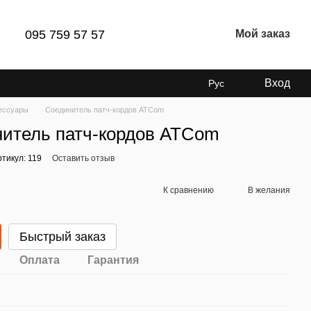
095 759 57 57
Мой заказ
Вход
Рус
ессуары
Соединитель патч-кордов ATCom
итель патч-кордов ATCom
ртикул: 119
Оставить отзыв
К сравнению
В желания
Быстрый заказ
Оплата
Гарантия