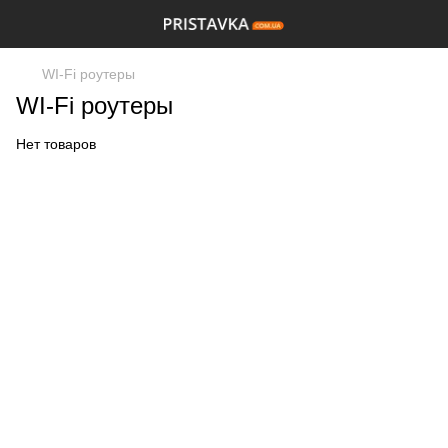
WI-Fi роутеры
WI-Fi роутеры
Нет товаров