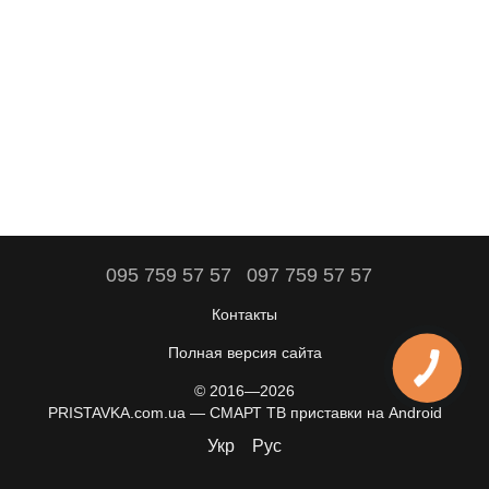
095 759 57 57
097 759 57 57
Контакты
Полная версия сайта
© 2016—2026
PRISTAVKA.com.ua — СМАРТ ТВ приставки на Android
Укр
Рус