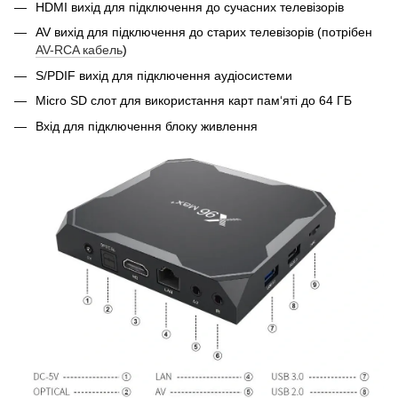
HDMI вихід для підключення до сучасних телевізорів
AV вихід для підключення до старих телевізорів (потрібен
AV-RCA кабель
)
S/PDIF вихід для підключення аудіосистеми
Micro SD слот для використання карт пам‘яті до 64 ГБ
Вхід для підключення блоку живлення