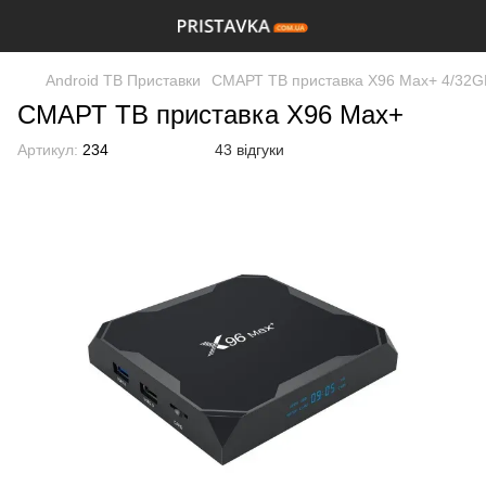
Android ТВ Приставки
СМАРТ ТВ приставка X96 Max+ 4/32G
СМАРТ ТВ приставка X96 Max+
Артикул:
234
43 відгуки