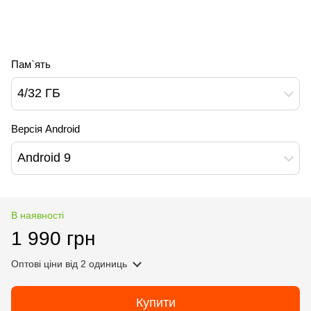
Пам`ять
4/32 ГБ
Версія Android
Android 9
В наявності
1 990 грн
Оптові ціни
від 2 одиниць
Купити