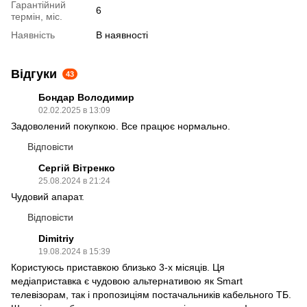
Гарантійний
6
термін, міс.
Наявність
В наявності
Відгуки
43
Бондар Володимир
02.02.2025 в 13:09
Задоволений покупкою. Все працює нормально.
Відповісти
Сергій Вітренко
25.08.2024 в 21:24
Чудовий апарат.
Відповісти
Dimitriy
19.08.2024 в 15:39
Користуюсь приставкою близько 3-х місяців. Ця
медіаприставка є чудовою альтернативою як Smart
телевізорам, так і пропозиціям постачальників кабельного ТБ.