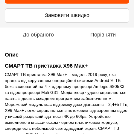
Замовити швидко
До обраного
Порівняти
Опис
СМАРТ ТВ приставка X96 Max+
СМАРТ ТВ приставка X96 Max+ – модель 2019 року, яка
працює під керуванням операційної системи Android 9. ТВ
бокс заснований на 4-х ядерному процесорі Amlogic S905X3
та відеопроцесорі Mali G31. Медіаплеєр чудово справляється
навіть із досить складним програмним забезпеченням.
Мережевий модуль має підтримку двох діапазонів – 2,4+5 ГГц.
X96 Max+ легко справляється з потоковим відтворенням відео
у високій роздільній здатності 4K до 60fps. Устройство
выполнено в классическом черном пластиковом корпусе,
спереди есть небольшой светодиодный экран. СМАРТ ТВ