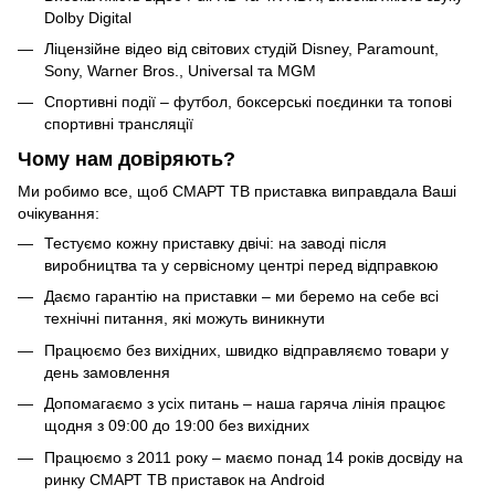
Dolby Digital
Ліцензійне відео від світових студій Disney, Paramount,
Sony, Warner Bros., Universal та MGM
Спортивні події – футбол, боксерські поєдинки та топові
спортивні трансляції
Чому нам довіряють?
Ми робимо все, щоб СМАРТ ТВ приставка виправдала Ваші
очікування:
Тестуємо кожну приставку двічі: на заводі після
виробництва та у сервісному центрі перед відправкою
Даємо гарантію на приставки – ми беремо на себе всі
технічні питання, які можуть виникнути
Працюємо без вихідних, швидко відправляємо товари у
день замовлення
Допомагаємо з усіх питань – наша гаряча лінія працює
щодня з 09:00 до 19:00 без вихідних
Працюємо з 2011 року – маємо понад 14 років досвіду на
ринку СМАРТ ТВ приставок на Android