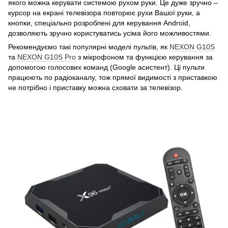
якого можна керувати системою рухом руки. Це дуже зручно –
курсор на екрані телевізора повторює рухи Вашої руки, а
кнопки, спеціально розроблені для керування Android,
дозволяють зручно користуватись усіма його можливостями.
Рекомендуємо такі популярні моделі пультів, як
NEXON G10S
та
NEXON G10S Pro
з мікрофоном та функцією керування за
допомогою голосових команд (Google асистент). Ці пульти
працюють по радіоканалу, тож прямої видимості з приставкою
не потрібно і приставку можна сховати за телевізор.