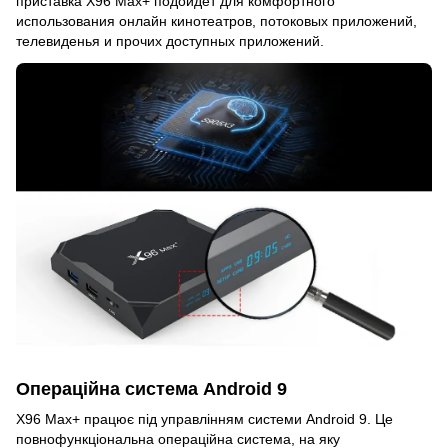
приставка X96 Max+ подойдет для комфортного
использования онлайн кинотеатров, потоковых приложений,
телевиденья и прочих доступных приложений.
Операційна система Android 9
X96 Max+ працює під управлінням системи Android 9. Це
повнофункціональна операційна система, на яку