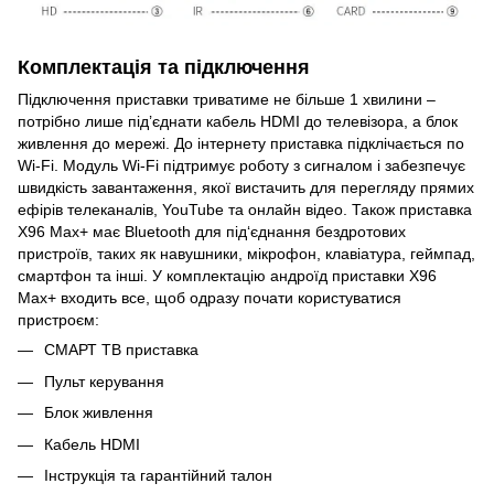
Комплектація та підключення
Підключення приставки триватиме не більше 1 хвилини –
потрібно лише під’єднати кабель HDMI до телевізора, а блок
живлення до мережі. До інтернету приставка підклічається по
Wi-Fi. Модуль Wi-Fi підтримує роботу з сигналом і забезпечує
швидкість завантаження, якої вистачить для перегляду прямих
ефірів телеканалів, YouTube та онлайн відео. Також приставка
X96 Max+ має Bluetooth для під‘єднання бездротових
пристроїв, таких як навушники, мікрофон, клавіатура, геймпад,
смартфон та інші. У комплектацію андроїд приставки X96
Max+ входить все, щоб одразу почати користуватися
пристроєм:
СМАРТ ТВ приставка
Пульт керування
Блок живлення
Кабель HDMI
Інструкція та гарантійний талон