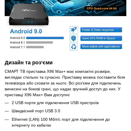
Дизайн та роз‘єми
СМАРТ ТВ приставка X96 Max+ має компактні розміри,
виглядає стильно та сучасно. Приставку можна поставити біля
телевізора або сховати за нього. Всі роз‘єми для підключень
винесені на бокові грані, що надає зручний доступ до них. У
приставці X96 Max+ Вам доступні:
2 USB порти для підключення USB пристроїв
Швидкісний порт USB 3.0
Ethernet (LAN) 100 Мбіт/с порт для підключення до
інтернету по кабелю