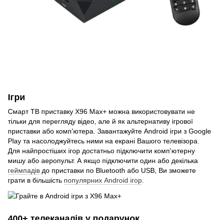
Ігри
Смарт ТВ приставку X96 Max+ можна використовувати не
тільки для перегляду відео, але й як альтернативу ігрової
приставки або комп'ютера. Завантажуйте Android ігри з Google
Play та насолоджуйтесь ними на екрані Вашого телевізора.
Для найпростіших ігор достатньо підключити комп'ютерну
мишу або аеропульт. А якщо підключити один або декілька
геймпадів
до приставки по Bluetooth або USB, Ви зможете
грати в більшість
популярних Android ігор
.
400+ телеканалів у подарунок