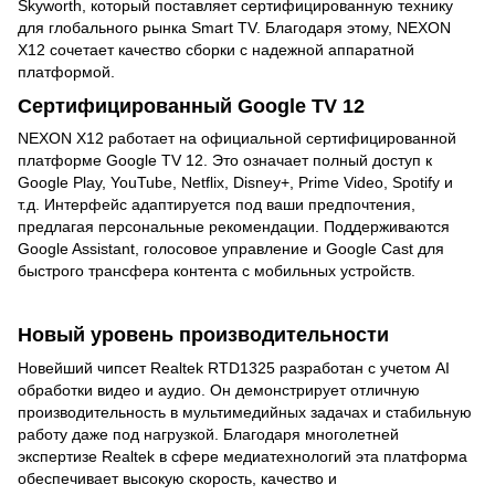
Skyworth, который поставляет сертифицированную технику
для глобального рынка Smart TV. Благодаря этому, NEXON
X12 сочетает качество сборки с надежной аппаратной
платформой.
Сертифицированный Google TV 12
NEXON X12 работает на официальной сертифицированной
платформе Google TV 12. Это означает полный доступ к
Google Play, YouTube, Netflix, Disney+, Prime Video, Spotify и
т.д. Интерфейс адаптируется под ваши предпочтения,
предлагая персональные рекомендации. Поддерживаются
Google Assistant, голосовое управление и Google Cast для
быстрого трансфера контента с мобильных устройств.
Новый уровень производительности
Новейший чипсет Realtek RTD1325 разработан с учетом AI
обработки видео и аудио. Он демонстрирует отличную
производительность в мультимедийных задачах и стабильную
работу даже под нагрузкой. Благодаря многолетней
экспертизе Realtek в сфере медиатехнологий эта платформа
обеспечивает высокую скорость, качество и