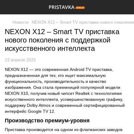
Новости
NEXON X12 – Smart TV приставка нового поколения
NEXON X12 – Smart TV приставка
нового поколения с поддержкой
искусственного интеллекта
23 апреля 2025
NEXON X12 — это современная Android TV приставка,
предназначенная для тех, кто ищет максимальную
функциональность, производительность и качество
изображения. Она стала преемницей популярной модели
NEXON X10, получив новый чипсет Realtek с технологиями
искусственного интеллекта, усовершенствованную графику,
поддержку Dolby Atmos и современный сертифицированный
интерфейс Google TV 12.
Производство премиум-уровня
Приставка производится на одном из флагманских заводов