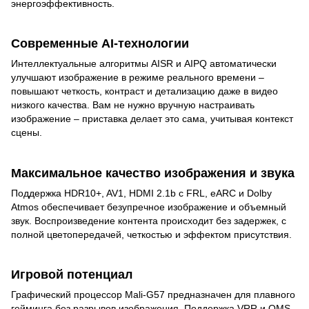
энергоэффективность.
Современные AI-технологии
Интеллектуальные алгоритмы AISR и AIPQ автоматически
улучшают изображение в режиме реального времени –
повышают четкость, контраст и детализацию даже в видео
низкого качества. Вам не нужно вручную настраивать
изображение – приставка делает это сама, учитывая контекст
сцены.
Максимальное качество изображения и звука
Поддержка HDR10+, AV1, HDMI 2.1b с FRL, eARC и Dolby
Atmos обеспечивает безупречное изображение и объемный
звук. Воспроизведение контента происходит без задержек, с
полной цветопередачей, четкостью и эффектом присутствия.
Игровой потенциал
Графический процессор Mali-G57 предназначен для плавного
гейминга без разрывов изображения. Поддержка VRR и QMS