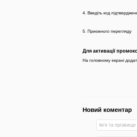
4. Введіть код підтверджен
5. Приємного перегляду
Для активації промок
На головному екрані дода
Новий коментар