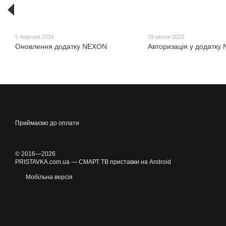
5 березня 2024
19 квітня 2023
Оновлення додатку NEXON
Авторизація у додатку
Приймаємо до оплати
© 2016—2026
PRISTAVKA.com.ua — СМАРТ ТВ приставки на Android
Мобільна версія