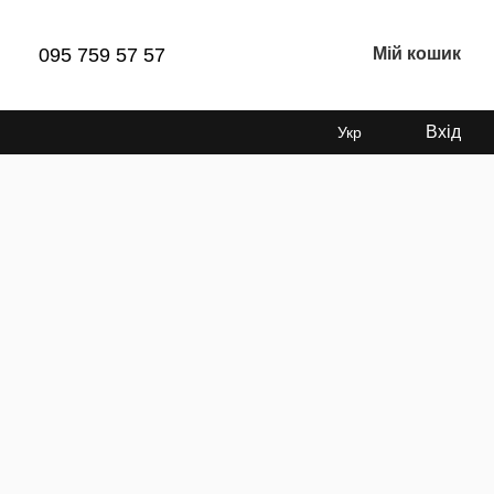
095 759 57 57
Мій кошик
Вхід
Укр