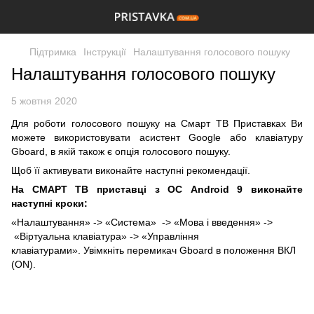
Підтримка
Інструкції
Налаштування голосового пошуку
Налаштування голосового пошуку
5 жовтня 2020
Для роботи голосового пошуку на Смарт ТВ Приставках Ви
можете використовувати асистент Google або клавіатуру
Gboard, в якій також є опція голосового пошуку.
Щоб її активувати виконайте наступні рекомендації.
На СМАРТ ТВ приставці з ОС Android 9 виконайте
наступні кроки:
«Налаштування» -> «Система» -> «Мова i введення» ->
«Віртуальна клавіатура» -> «Управління
клавіатурами». Увімкніть перемикач Gboard в положення ВКЛ
(ON).