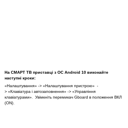
На СМАРТ ТВ приставці з ОС Android 10 виконайте
наступні кроки:
«Налаштування» -> «Налаштування пристрою» -
> «Клавіатура і автозаповнення» -> «Управління
клавіатурами». Увімкніть перемикач Gboard в положення ВКЛ
(ON).