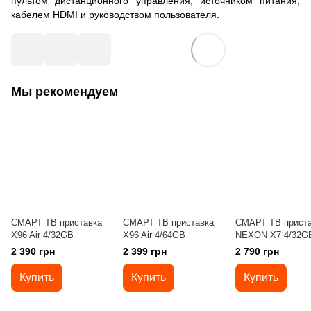
пультом дистанционного управления, источником питания,
кабелем HDMI и руководством пользователя.
Мы рекомендуем
СМАРТ ТВ приставка
СМАРТ ТВ приставка
СМАРТ ТВ приста
X96 Air 4/32GB
X96 Air 4/64GB
NEXON X7 4/32G
2 390 грн
2 399 грн
2 790 грн
Купить
Купить
Купить