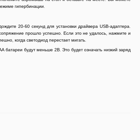
 режиме гипербинации.
дождите 20-60 секунд для установки драйвера USB-адаптера.
о сопряжение прошло успешно. Если это не удалось, нажмите и
ешно, когда светодиод перестает мигать.
АА батареи будут меньше 2В. Это будет означать низкий заряд