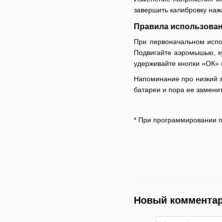
завершить калибровку наж
Правила использова
При первоначальном испо
Подвигайте аэромышью, ку
удерживайте кнопки «ОК» 
Напоминание про низкий з
батареи и пора ее заменит
* При программировании п
Новый коммента