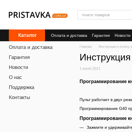
Перейти к основному контенту
Каталог
Оплата и доставка
Гарантия
Новости
Оплата и доставка
Главная
Инструкция к пульту
Инструкция
Гарантия
Новости
1 июля 2021
О нас
Программирование к
Поддержка
Контакты
Пульт работает в двух ре
Программирование G40 пр
Программирование к
Зажмите и удерживайте