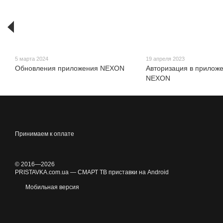
5 марта 2024
19 апреля 2023
Обновления приложения NEXON
Авторизация в прилож
NEXON
Принимаем к оплате
© 2016—2026
PRISTAVKA.com.ua — СМАРТ ТВ приставки на Android
Мобильная версия