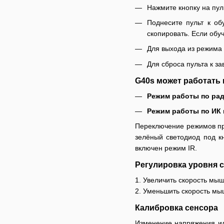
Нажмите кнопку на пул
Поднесите пульт к об
скопировать. Если обу
Для выхода из режима
Для сброса пульта к з
G40s может работать 
Режим работы по рад
Режим работы по ИК к
Переключение режимов пр
зелёный светодиод под к
включен режим IR.
Регулировка уровня 
1. Увеличить скорость мы
2. Уменьшить скорость мы
Калибровка сенсора
Изменение напряжения ил