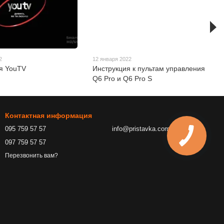
2
12 января 2022
я YouTV
Инструкция к пультам управления
Q6 Pro и Q6 Pro S
Контактная информация
095 759 57 57
info@pristavka.com.ua
097 759 57 57
Перезвонить вам?