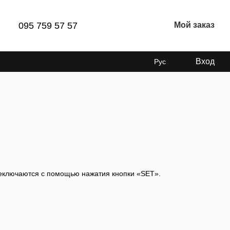
095 759 57 57
Мой заказ
Вход
Рус
ереключаются с помощью нажатия кнопки «SET».