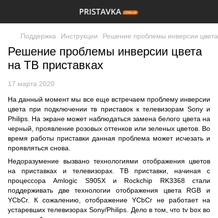
Поддержка
Инструкции
Решение проблемы инверсии цвета
Решение проблемы инверсии цвета
на ТВ приставках
17 марта 2020
На данный момент мы все еще встречаем проблему инверсии
цвета при подключении тв приставок к телевизорам Sony и
Philips. На экране может наблюдаться замена белого цвета на
черный, проявление розовых оттенков или зеленых цветов. Во
время работы приставки данная проблема может исчезать и
проявляться снова.
Недоразумение вызвано технологиями отображения цветов
на приставках и телевизорах. ТВ приставки, начиная с
процессора Amlogic S905X и Rockchip RK3368 стали
поддерживать две технологии отображения цвета RGB и
YCbCr. К сожалению, отображение YCbCr не работает на
устаревших телевизорах Sony/Philips. Дело в том, что tv box во