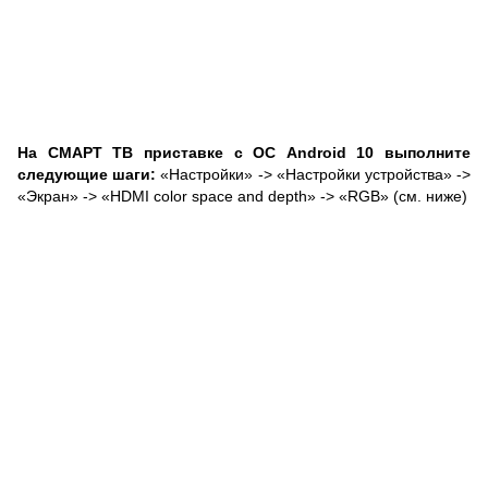
На СМАРТ ТВ приставке с ОС Android 10 выполните
следующие шаги:
«Настройки» -> «Настройки устройства» ->
«Экран» -> «HDMI color space and depth» -> «RGB» (см. ниже)