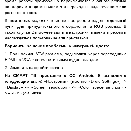
время работы произвольно переключается с одного режима
на второй и тогда мы видим эти переходы в виде зеленого или
розового оттенка.
В некоторых моделях в меню настроек отведен отдельный
пункт для принудительного отображения в RGB режиме. В
таком случае Вы можете зайти в настройки, изменить режим и
наслаждаться пользованием тв приставкой.
Варианты решения проблемы с инверсией цвета:
1. При наличии VGA разъема, подключить через переходник с
HDMI на VGA с дополнительным аудио выходом.
2. Изменить настройки экрана:
На СМАРТ ТВ приставке с ОС Android 9 выполните
следующие шаги:
«Настройки» (именно «Droid Settings») ->
«Display» -> «Screen resolution» -> «Color space settings» -
> «RGB» (см. ниже)