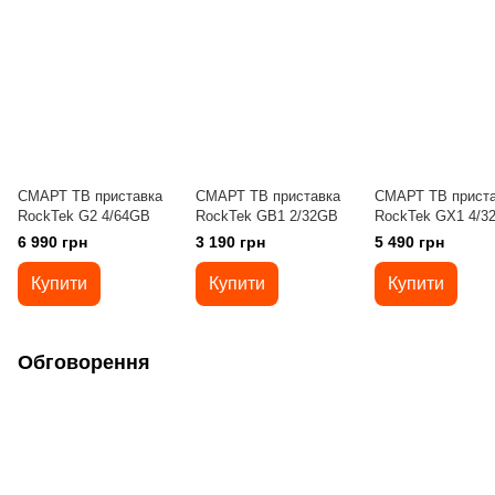
СМАРТ ТВ приставка
СМАРТ ТВ приставка
СМАРТ ТВ приста
RockTek G2 4/64GB
RockTek GB1 2/32GB
RockTek GX1 4/3
6 990 грн
3 190 грн
5 490 грн
Купити
Купити
Купити
Обговорення