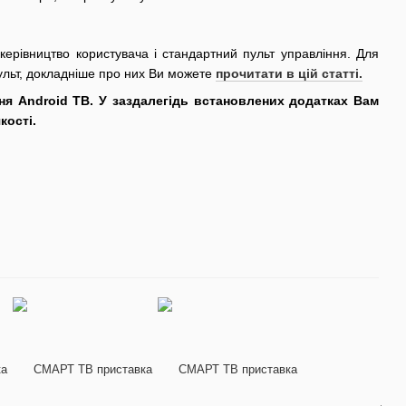
керівництво користувача і стандартний пульт управління. Для
ульт, докладніше про них Ви можете
прочитати в цій статті.
ння Android ТВ. У заздалегідь встановлених додатках Вам
кості.