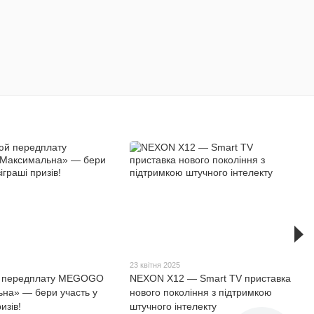
23 квітня 2025
 передплату MEGOGO
NEXON X12 — Smart TV приставка
на» — бери участь у
нового покоління з підтримкою
изів!
штучного інтелекту