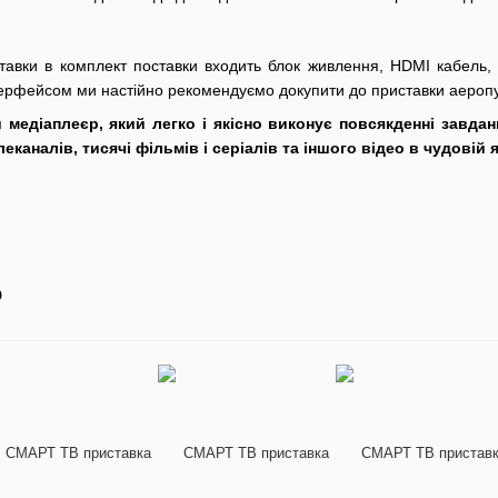
ставки в комплект поставки входить блок живлення, HDMI кабель, 
нтерфейсом ми настійно рекомендуємо докупити до приставки аероп
медіаплеєр, який легко і якісно виконує повсякденні завда
еканалів, тисячі фільмів і серіалів та іншого відео в чудовій я
о