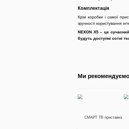
Комплектація
Крім коробки і самої при
зручності користування і
NEXON X5 – це сучасний 
будуть доступні сотні тел
Ми рекомендуєм