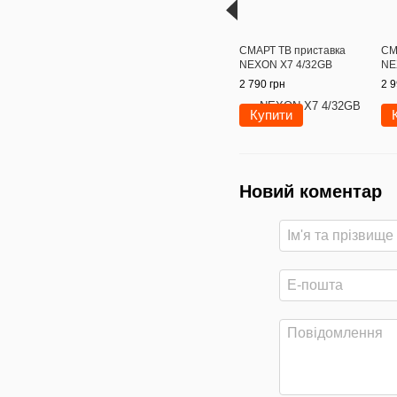
СМАРТ ТВ приставка
СМ
NEXON X7 4/32GB
NE
2 790 грн
2 9
Купити
Новий коментар