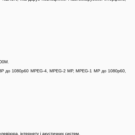
100М.
63 BP до 1080p60 MPEG-4, MPEG-2 MP, MPEG-1 MP до 1080p60,
евізора, інтернету і акустичних систем.